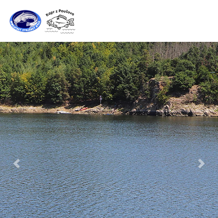
Předchozí
Další