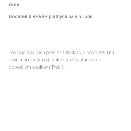
roce.
Dodatek k BPVRP platných na v.n. Lubí:
Lovící je povinnen předložit doklady a povolenku na
revír Lubí členům rybářské stráže ustanovené
pobočným spolkem Třebíč.