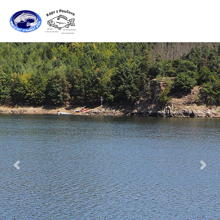
Předchozí
Další